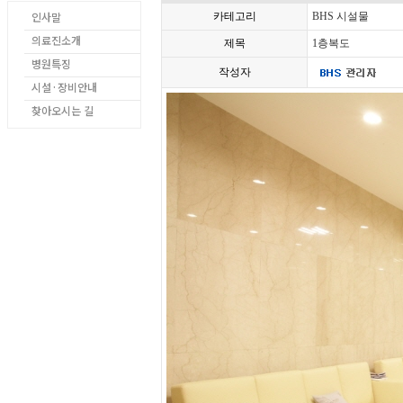
인사말
카테고리
BHS 시설물
의료진소개
제목
1층복도
병원특징
작성자
시설·장비안내
찾아오시는 길