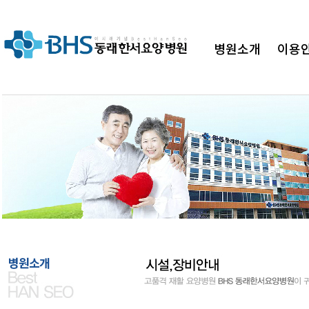
병원소개
이용
병원"
BHS 동래한서요양병원이 함께하겠습
병원소개