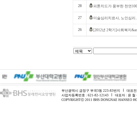
28
피톤치드가 풍부한 천연100.
27
미술심리치료사, 노인심리.
26
[2012년 2학기]사회복지&am
부산광역시 금정구 부곡3동 223-83번지
대표전화 
사업자등록번호 : 621-82-12143
대표자 : 윤 철
COPYRIGHTⓒ 2011 BHS DONGNAE HANSEO HO