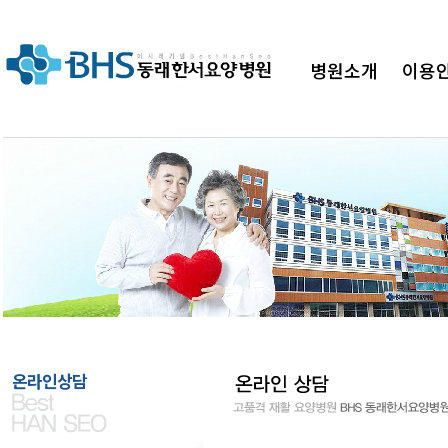
병원소개
이용
병원"
온라인상담