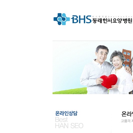
연계한 선진국형 요양병원"
BHS 동래한
온라인상담