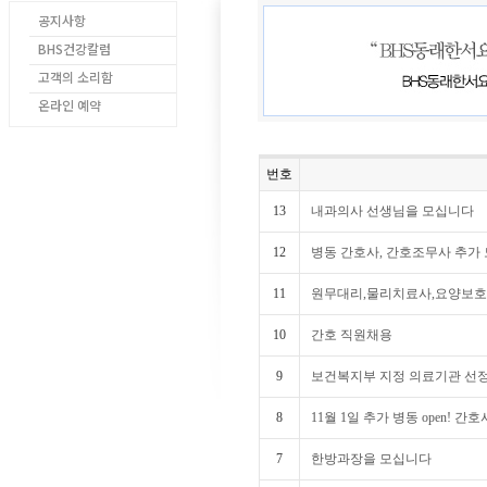
공지사항
BHS건강칼럼
고객의 소리함
온라인 예약
번호
13
내과의사 선생님을 모십니다
12
병동 간호사, 간호조무사 추가
11
원무대리,물리치료사,요양보호
10
간호 직원채용
9
보건복지부 지정 의료기관 선정
8
11월 1일 추가 병동 open! 
7
한방과장을 모십니다