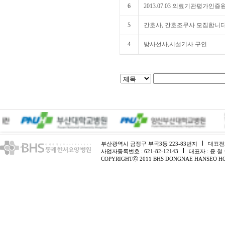
6
2013.07.03 의료기관평가인
5
간호사, 간호조무사 모집합니다
4
방사선사,시설기사 구인
부산광역시 금정구 부곡3동 223-83번지
대표전화 
사업자등록번호 : 621-82-12143
대표자 : 윤 철
COPYRIGHTⓒ 2011 BHS DONGNAE HANSEO HO