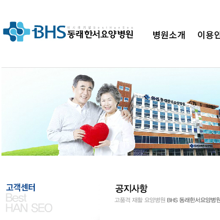
병원소개
이용
병원"
BHS 동래한서요양병원이 함께하겠습
고객센터