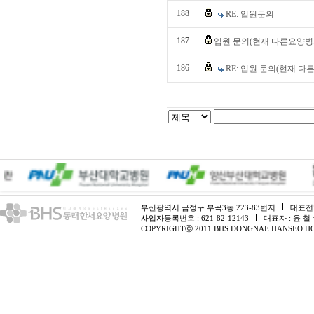
188
RE: 입원문의
187
입원 문의(현재 다른요양병.
186
RE: 입원 문의(현재 다른
부산광역시 금정구 부곡3동 223-83번지
대표전화 
사업자등록번호 : 621-82-12143
대표자 : 윤 철
COPYRIGHTⓒ 2011 BHS DONGNAE HANSEO HO