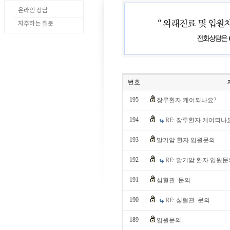
온라인 상담
자주하는 질문
번호
195
장루환자 케어되나요?
194
RE: 장루환자 케어되나
193
말기암 환자 입원문의
192
RE: 말기암 환자 입원문
191
심혈관. 문의
190
RE: 심혈관. 문의
189
입원문의