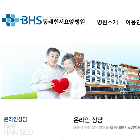
병원소개
이용
병원"
BHS 동래한서요양병원이 함께하겠습
온라인상담